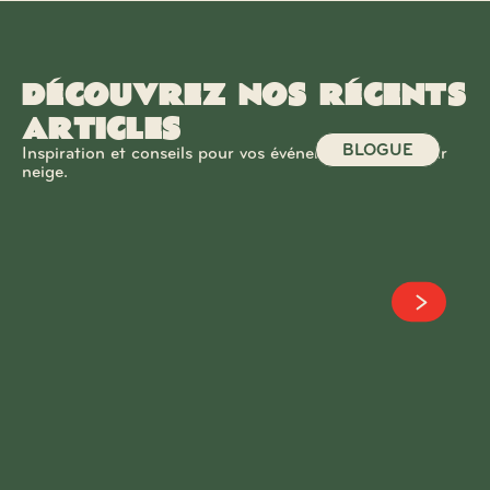
Découvrez nos récents
articles
BLOGUE
Inspiration et conseils pour vos événements de tire sur
neige.