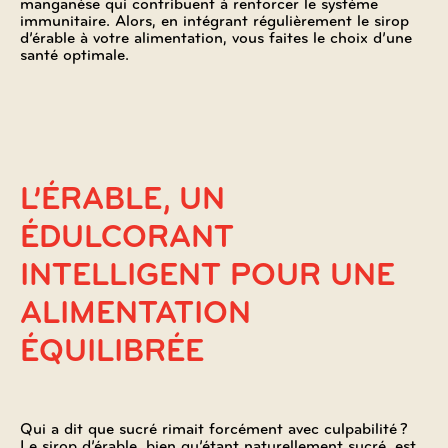
manganèse qui contribuent à renforcer le système
immunitaire. Alors, en intégrant régulièrement le sirop
d’érable à votre alimentation, vous faites le choix d’une
santé optimale.
L’ÉRABLE, UN
ÉDULCORANT
INTELLIGENT POUR UNE
ALIMENTATION
ÉQUILIBRÉE
Qui a dit que sucré rimait forcément avec culpabilité ?
Le sirop d’érable, bien qu’étant naturellement sucré, est