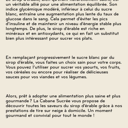
un véritable allié pour une alimentation équilibrée. Son
indice glycémique modéré, inférieur à celui du sucre
blanc, entraîne une augmentation plus lente du taux de
glucose dans le sang. Cela permet d’éviter les pics
d’insuline et de maintenir un niveau d’énergie stable plus
longtemps. De plus, le sirop d’érable est riche en
minéraux et en antioxydants, ce qui en fait un substitut
bien plus intéressant pour sucrer vos plats.
En remplaçant progressivement le sucre blanc par du
sirop d’érable, vous faites un choix sain pour votre corps.
Vous pouvez l’utiliser pour sucrer vos yaourts, vos fruits,
vos céréales ou encore pour réaliser de délicieuses
sauces pour vos viandes et vos légumes.
Alors, prêt à adopter une alimentation plus saine et plus
gourmande ? La Cabane Sucrée vous propose de
découvrir toutes les saveurs du sirop d’érable grâce à nos
prestations de tire sur neige à domicile. Un moment
gourmand et convivial pour tout le monde !