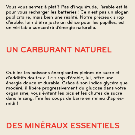
Vous vous sentez à plat ? Pas d’inquiétude, l’érable est là
pour vous recharger les batteries ! Ce n’est pas un slogan
publicitaire, mais bien une réalité. Notre précieux sirop
d’érable, loin d’être juste un délice pour les papilles, est
un véritable concentré d’énergie naturelle.
UN CARBURANT NATUREL
Oubliez les boissons énergisantes pleines de sucre et
d’additifs douteux. Le sirop d’érable, lui, offre une
énergie douce et durable. Grâce à son indice glycémique
modéré, il libère progressivement du glucose dans votre
organisme, vous évitant les pics et les chutes de sucre
dans le sang. Fini les coups de barre en milieu d’après-
midi !
DES MINÉRAUX ESSENTIELS